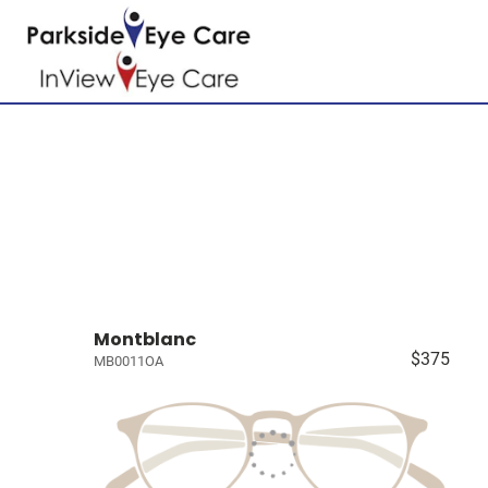
Montblanc
$375
MB0011OA