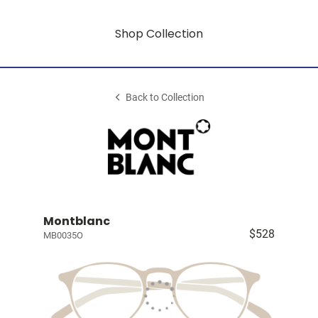
Shop Collection
Back to Collection
Montblanc
$528
MB0035O