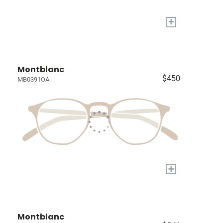
+
Montblanc
$450
MB0391OA
+
Montblanc