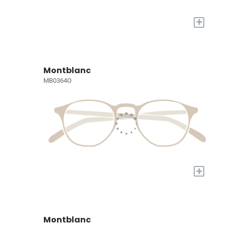
+
Montblanc
MB0364O
+
Montblanc