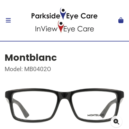
Montblanc
Model: MB0402O