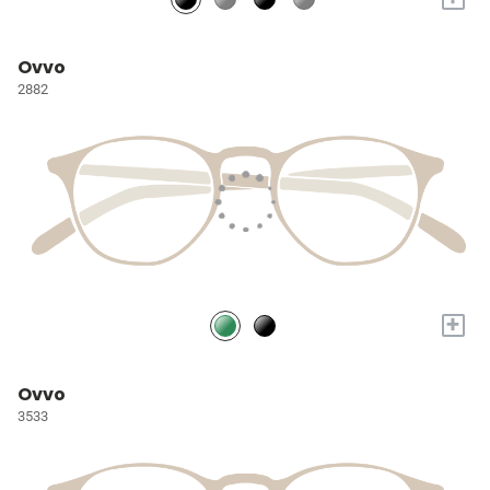
Ovvo
2882
+
Ovvo
3533