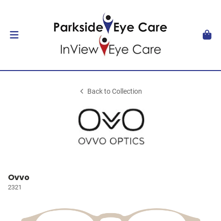
Back to Collection
Ovvo
2321